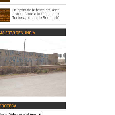
Orígens de la festa de Sant
Antoni Abad a la Diòcesi de
Tortosa, el cas de Benicarló
MA FOTO DENÚNCIA
EROTECA
teca