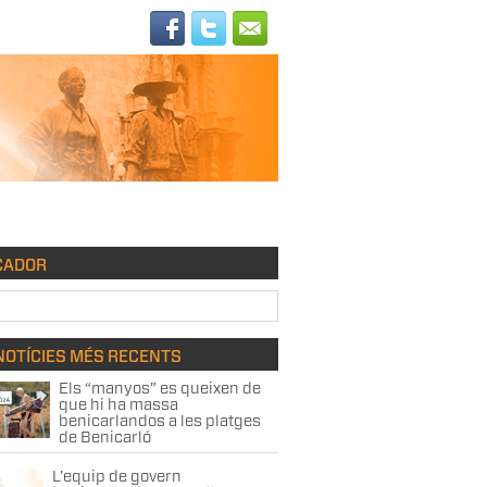
CADOR
NOTÍCIES MÉS RECENTS
Els “manyos” es queixen de
que hi ha massa
benicarlandos a les platges
de Benicarló
L’equip de govern